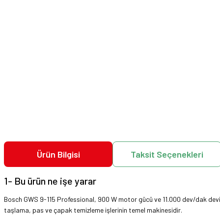
Ürün Bilgisi
Taksit Seçenekleri
1- Bu ürün ne işe yarar
Bosch GWS 9-115 Professional, 900 W motor gücü ve 11.000 dev/dak devir hı
taşlama, pas ve çapak temizleme işlerinin temel makinesidir.