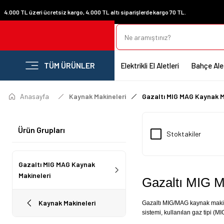
4.000 TL üzeri ücretsiz kargo, 4.000 TL altı siparişlerde kargo 70 TL.
TÜM ÜRÜNLER
Elektrikli El Aletleri
Bahçe Alet
Anasayfa
Kaynak Makineleri
Gazaltı MIG MAG Kaynak M
Ürün Grupları
Stoktakiler
Gazaltı MIG MAG Kaynak
Makineleri
Gazaltı MIG 
Kaynak Makineleri
Gazaltı MIG/MAG kaynak makinel
sistemi, kullanılan gaz tipi (