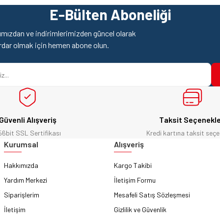
E-Bülten Aboneliği
mızdan ve indirimlerimizden güncel olarak
rdar olmak için hemen abone olun.
Güvenli Alışveriş
Taksit Seçenekle
56bit SSL Sertifikası
Kredi kartına taksit seçe
Kurumsal
Alışveriş
Hakkımızda
Kargo Takibi
Yardım Merkezi
İletişim Formu
Siparişlerim
Mesafeli Satış Sözleşmesi
İletişim
Gizlilik ve Güvenlik