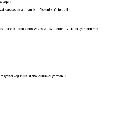
 yapılır.
t karşılaştırmaları anlık değişkenlik gösterebilir.
ğru kullanım konusunda WhatsApp üzerinden hızlı teknik yönlendirme
asyonel yoğunluk istisnai durumlar yaratabilir.