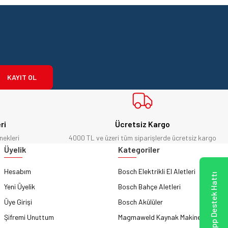
KAYIT OL
ri
Ücretsiz Kargo
nekleri
4000 TL ve üzeri tüm siparişlerde ücretsiz kargo
Üyelik
Kategoriler
Hesabım
Bosch Elektrikli El Aletleri
WhatsApp Destek Hattı
Yeni Üyelik
Bosch Bahçe Aletleri
Üye Girişi
Bosch Akülüler
Şifremi Unuttum
Magmaweld Kaynak Makineleri