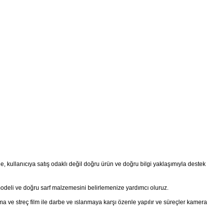
 kullanıcıya satış odaklı değil doğru ürün ve doğru bilgi yaklaşımıyla destek
modeli ve doğru sarf malzemesini belirlemenize yardımcı oluruz.
a ve streç film ile darbe ve ıslanmaya karşı özenle yapılır ve süreçler kamera