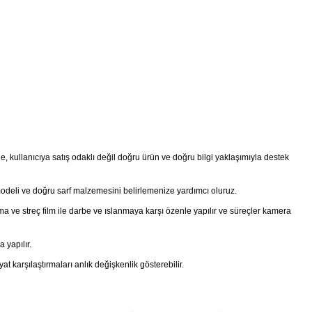
 kullanıcıya satış odaklı değil doğru ürün ve doğru bilgi yaklaşımıyla destek
modeli ve doğru sarf malzemesini belirlemenize yardımcı oluruz.
a ve streç film ile darbe ve ıslanmaya karşı özenle yapılır ve süreçler kamera
 yapılır.
t karşılaştırmaları anlık değişkenlik gösterebilir.