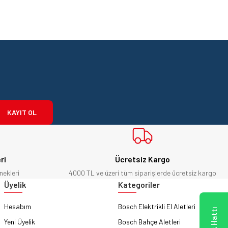
KAYIT OL
ri
Ücretsiz Kargo
nekleri
4000 TL ve üzeri tüm siparişlerde ücretsiz kargo
Üyelik
Kategoriler
Hesabım
Bosch Elektrikli El Aletleri
Yeni Üyelik
Bosch Bahçe Aletleri