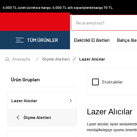
4.000 TL üzeri ücretsiz kargo, 4.000 TL altı siparişlerde kargo 70 TL.
TÜM ÜRÜNLER
Elektrikli El Aletleri
Bahçe Alet
Anasayfa
Ölçme Aletleri
Lazer Alıcılar
Ürün Grupları
Stoktakiler
Lazer Alıcılar
Lazer Alıcılar
Ölçme Aletleri
Lazer alıcılar; lazer seviyeler
montaj/kelepçe uyumu önemlidir