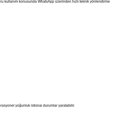
ğru kullanım konusunda WhatsApp üzerinden hızlı teknik yönlendirme
asyonel yoğunluk istisnai durumlar yaratabilir.