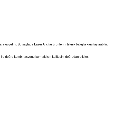
raya getirir. Bu sayfada Lazer Alıcılar ürünlerini teknik bakışla karşılaştırabilir,
r ile doğru kombinasyonu kurmak işin kalitesini doğrudan etkiler.