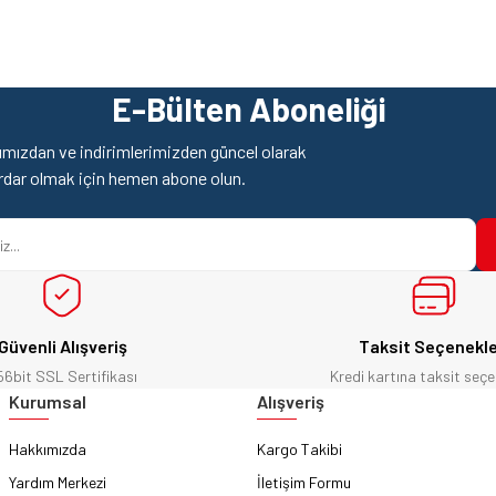
E-Bülten Aboneliği
mızdan ve indirimlerimizden güncel olarak
rdar olmak için hemen abone olun.
Güvenli Alışveriş
Taksit Seçenekle
56bit SSL Sertifikası
Kredi kartına taksit seçe
Kurumsal
Alışveriş
Hakkımızda
Kargo Takibi
Yardım Merkezi
İletişim Formu