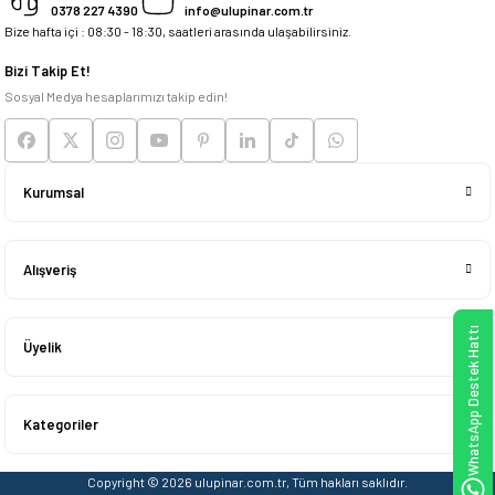
0378 227 4390
info@ulupinar.com.tr
Bize hafta içi : 08:30 - 18:30, saatleri arasında ulaşabilirsiniz.
Bizi Takip Et!
Sosyal Medya hesaplarımızı takip edin!
Kurumsal
Alışveriş
WhatsApp Destek Hattı
Üyelik
Kategoriler
Copyright © 2026 ulupinar.com.tr, Tüm hakları saklıdır.