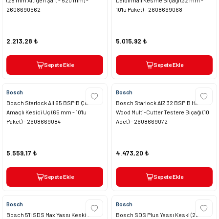
2608690562
10'lu Paket) - 2608669068
2.213,28 ₺
5.015,92 ₺
Sepete Ekle
Sepete Ekle
Bosch
Bosch
Bosch Starlock AII 65 BSPIB Çok
Bosch Starlock AIZ 32 BSPIB Hard
Amaçlı Kesici Uç (65 mm - 10'lu
Wood Multi-Cutter Testere Bıçağı (10
Paket) - 2608669084
Adet) - 2608669072
5.559,17 ₺
4.473,20 ₺
Sepete Ekle
Sepete Ekle
Bosch
Bosch
Bosch 5'li SDS Max Yassı Keski Seti
Bosch SDS Plus Yassı Keski (250 x