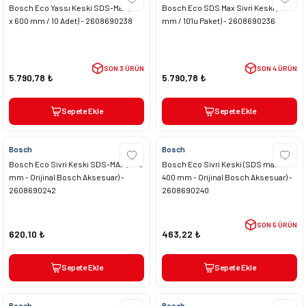
Bosch Eco Yassı Keski SDS-Max (25
Bosch Eco SDS Max Sivri Keski (600
x 600 mm / 10 Adet) - 2608690238
mm / 10'lu Paket) - 2608690236
SON 3 ÜRÜN
SON 4 ÜRÜN
5.790,78 ₺
5.790,78 ₺
Sepete Ekle
Sepete Ekle
Bosch
Bosch
Bosch Eco Sivri Keski SDS-MAX (600
Bosch Eco Sivri Keski (SDS max -
mm - Orijinal Bosch Aksesuar) -
400 mm - Orijinal Bosch Aksesuar) -
2608690242
2608690240
SON 5 ÜRÜN
620,10 ₺
463,22 ₺
Sepete Ekle
Sepete Ekle
Bosch
Bosch