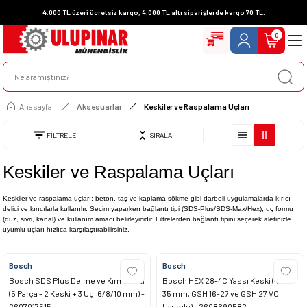
4.000 TL üzeri ücretsiz kargo, 4.000 TL altı siparişlerde kargo 70 TL.
0
Anasayfa
Aksesuarlar
Keskiler ve Raspalama Uçları
FİLTRELE
SIRALA
Keskiler ve Raspalama Uçları
Keskiler ve raspalama uçları; beton, taş ve kaplama sökme gibi darbeli uygulamalarda kırıcı-
delici ve kırıcılarla kullanılır. Seçim yaparken bağlantı tipi (SDS-Plus/SDS-Max/Hex), uç formu
(düz, sivri, kanal) ve kullanım amacı belirleyicidir. Filtrelerden bağlantı tipini seçerek aletinizle
uyumlu uçları hızlıca karşılaştırabilirsiniz.
Bosch
Bosch
Bosch SDS Plus Delme ve Kırma Seti
Bosch HEX 28-4C Yassı Keski (400 x
(5 Parça - 2 Keski + 3 Uç, 6/8/10 mm) -
35 mm, GSH 16-27 ve GSH 27 VC
2607017515
Uyumlu) - 2608690582