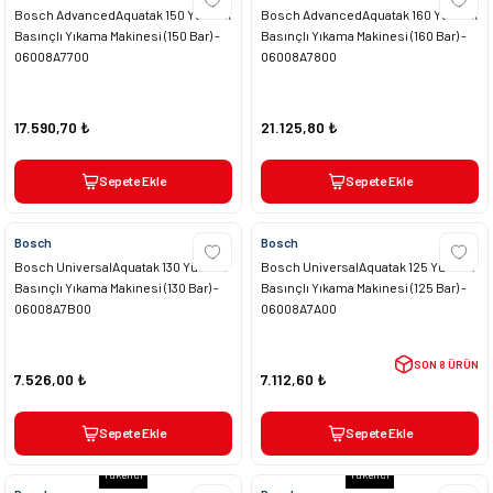
Bosch AdvancedAquatak 150 Yüksek
Bosch AdvancedAquatak 160 Yüksek
Basınçlı Yıkama Makinesi (150 Bar) -
Basınçlı Yıkama Makinesi (160 Bar) -
06008A7700
06008A7800
17.590,70 ₺
21.125,80 ₺
Sepete Ekle
Sepete Ekle
Bosch
Bosch
Bosch UniversalAquatak 130 Yüksek
Bosch UniversalAquatak 125 Yüksek
Basınçlı Yıkama Makinesi (130 Bar) -
Basınçlı Yıkama Makinesi (125 Bar) -
06008A7B00
06008A7A00
SON 8 ÜRÜN
7.526,00 ₺
7.112,60 ₺
Sepete Ekle
Sepete Ekle
Tükendi
Tükendi