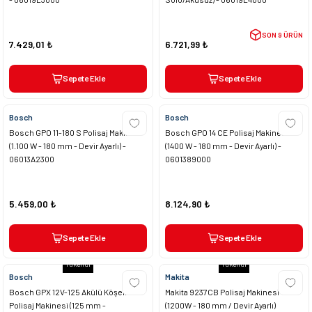
SON 9 ÜRÜN
7.429,01 ₺
6.721,99 ₺
Sepete Ekle
Sepete Ekle
Bosch
Bosch
Bosch GPO 11-180 S Polisaj Makinesi
Bosch GPO 14 CE Polisaj Makinesi
(1.100 W - 180 mm - Devir Ayarlı) -
(1400 W - 180 mm - Devir Ayarlı) -
06013A2300
0601389000
5.459,00 ₺
8.124,90 ₺
Sepete Ekle
Sepete Ekle
Tükendi
Tükendi
Bosch
Makita
Bosch GPX 12V-125 Akülü Köşeli
Makita 9237CB Polisaj Makinesi
Polisaj Makinesi (125 mm -
(1200W - 180 mm / Devir Ayarlı)