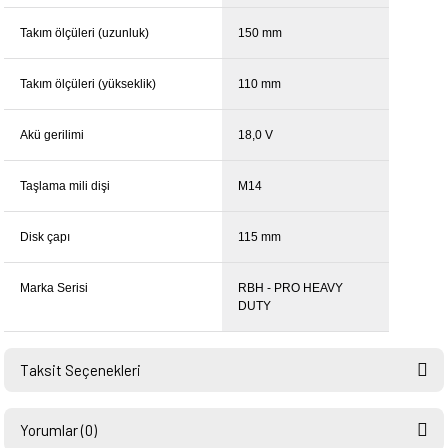
Takım ölçüleri (uzunluk)
150 mm
Takım ölçüleri (yükseklik)
110 mm
Akü gerilimi
18,0 V
Taşlama mili dişi
M14
Disk çapı
115 mm
Marka Serisi
RBH - PRO HEAVY
DUTY
Taksit Seçenekleri
Yorumlar (0)