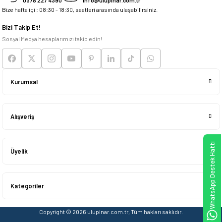
Bize hafta içi : 08:30 - 18:30, saatleri arasında ulaşabilirsiniz.
Deneyimini Paylaş
Bizi Takip Et!
Sosyal Medya hesaplarımızı takip edin!
Kurumsal
Alışveriş
WhatsApp Destek Hattı
Üyelik
Kategoriler
Copyright © 2026 ulupinar.com.tr, Tüm hakları saklıdır.