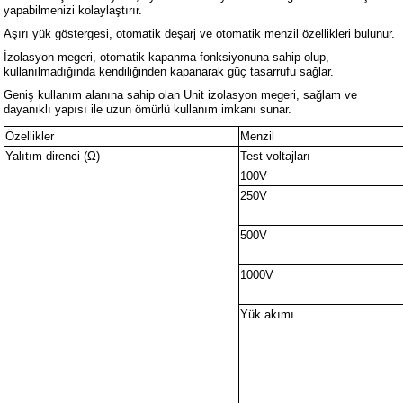
yapabilmenizi kolaylaştırır.
Aşırı yük göstergesi, otomatik deşarj ve otomatik menzil özellikleri bulunur.
İzolasyon megeri, otomatik kapanma fonksiyonuna sahip olup,
kullanılmadığında kendiliğinden kapanarak güç tasarrufu sağlar.
Geniş kullanım alanına sahip olan Unit izolasyon megeri, sağlam ve
dayanıklı yapısı ile uzun ömürlü kullanım imkanı sunar.
Özellikler
Menzil
Yalıtım direnci (Ω)
Test voltajları
100V
250V
500V
1000V
Yük akımı