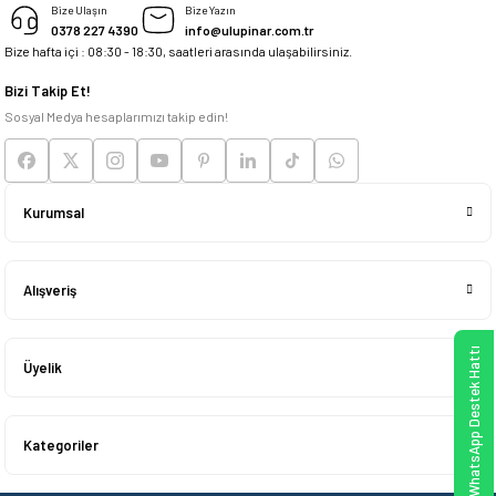
Bize Ulaşın
Bize Yazın
0378 227 4390
info@ulupinar.com.tr
Bize hafta içi : 08:30 - 18:30, saatleri arasında ulaşabilirsiniz.
Deneyimini Paylaş
Bizi Takip Et!
Sosyal Medya hesaplarımızı takip edin!
Kurumsal
Alışveriş
WhatsApp Destek Hattı
Üyelik
Kategoriler