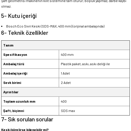
Şaft geometrisi makinenin kilit sistemine tam oturur; boşluk yapmaz, darbe kaybı
olmaz.
5- Kutu içeriği
Bosch Eco Sivri Keski (SDS-MAX, 400 mm) (orijinal ambalajında)
6- Teknik özellikler
Tanım
Spesifikasyon
400 mm
Ambalaj türü
Plastik paket, askı, askı deliği ile
Ambalaj içeriği
1 Adet
Sevk birimi
2 Adet
Ayrıntılar
Toplam uzunluk mm
400
Şaft, biçimni
SDS max
7- Sık sorulan sorular
Keski körelirse bilenebilir mi?