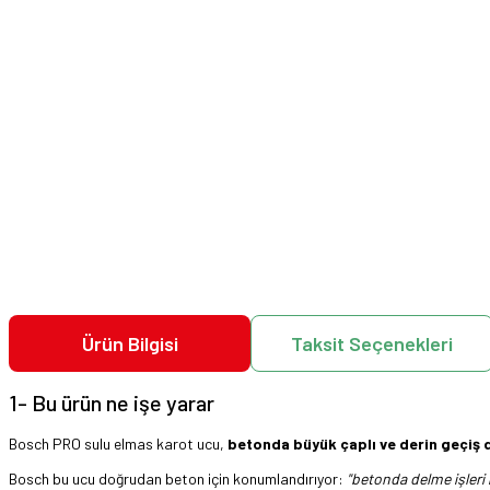
Ürün Bilgisi
Taksit Seçenekleri
1- Bu ürün ne işe yarar
Bosch PRO sulu elmas karot ucu,
betonda büyük çaplı ve derin geçiş d
Bosch bu ucu doğrudan beton için konumlandırıyor:
"betonda delme işleri 