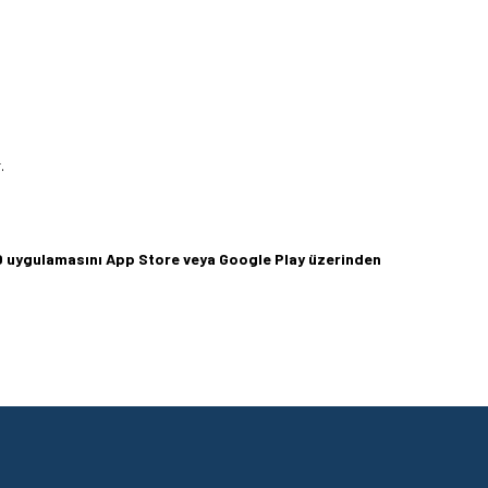
.
360 uygulamasını App Store veya Google Play üzerinden