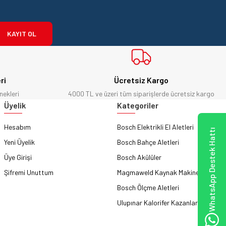
KAYIT OL
ri
Ücretsiz Kargo
nekleri
4000 TL ve üzeri tüm siparişlerde ücretsiz kargo
Üyelik
Kategoriler
Hesabım
Bosch Elektrikli El Aletleri
WhatsApp Destek Hattı
Yeni Üyelik
Bosch Bahçe Aletleri
Üye Girişi
Bosch Akülüler
Şifremi Unuttum
Magmaweld Kaynak Makineleri
Bosch Ölçme Aletleri
Ulupınar Kalorifer Kazanları