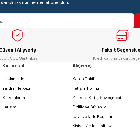
rdar olmak için hemen abone olun.
Güvenli Alışveriş
Taksit Seçenekle
56bit SSL Sertifikası
Kredi kartına taksit seçe
Gönder
Kurumsal
Alışveriş
Hakkımızda
Kargo Takibi
Yardım Merkezi
İletişim Formu
Siparişlerim
Mesafeli Satış Sözleşmesi
İletişim
Gizlilik ve Güvenlik
İptal ve İade Koşulları
Kişisel Veriler Politikası