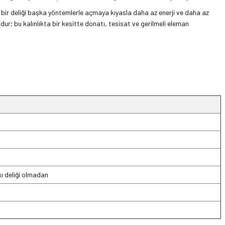
 bir deliği başka yöntemlerle açmaya kıyasla daha az enerji ve daha az
dur; bu kalınlıkta bir kesitte donatı, tesisat ve gerilmeli eleman
kı deliği olmadan