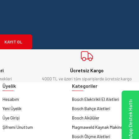
KAYIT OL
ri
Ücretsiz Kargo
nekleri
4000 TL ve üzeri tüm siparişlerde ücretsiz kargo
Üyelik
Kategoriler
Hesabım
Bosch Elektrikli El Aletleri
WhatsApp Destek Hattı
Yeni Üyelik
Bosch Bahçe Aletleri
Üye Girişi
Bosch Akülüler
Şifremi Unuttum
Magmaweld Kaynak Makineleri
Bosch Ölçme Aletleri