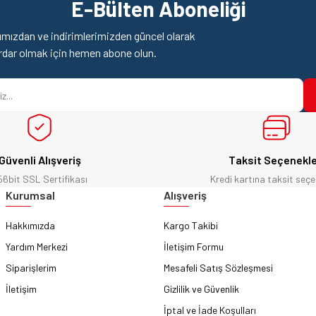
E-Bülten Aboneliği
Yorum Yaz
Soru Sor
mızdan ve indirimlerimizden güncel olarak
rdar olmak için hemen abone olun.
Güvenli Alışveriş
Taksit Seçenekle
56bit SSL Sertifikası
Kredi kartına taksit seçe
Gönder
Kurumsal
Alışveriş
Hakkımızda
Kargo Takibi
Yardım Merkezi
İletişim Formu
Siparişlerim
Mesafeli Satış Sözleşmesi
İletişim
Gizlilik ve Güvenlik
İptal ve İade Koşulları