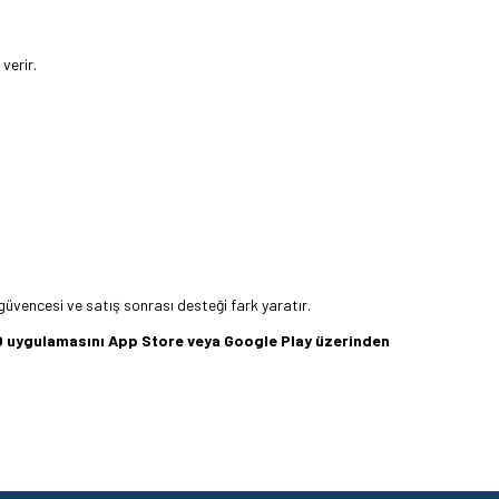
verir.
güvencesi ve satış sonrası desteği fark yaratır.
360 uygulamasını App Store veya Google Play üzerinden