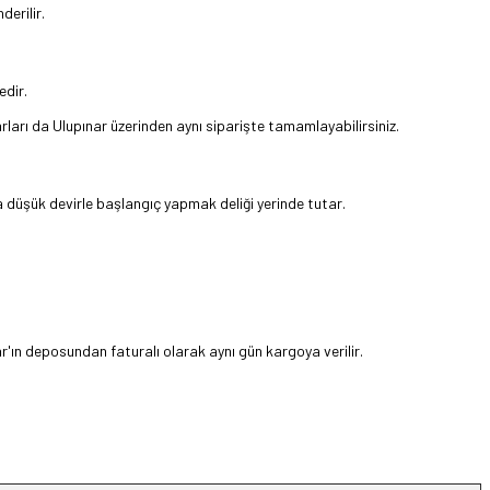
erilir.
edir.
rları da Ulupınar üzerinden aynı siparişte tamamlayabilirsiniz.
düşük devirle başlangıç yapmak deliği yerinde tutar.
ar'ın deposundan faturalı olarak aynı gün kargoya verilir.