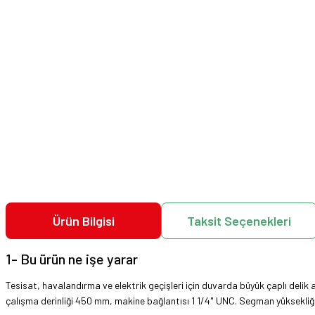
Ürün Bilgisi
Taksit Seçenekleri
1- Bu ürün ne işe yarar
Tesisat, havalandırma ve elektrik geçişleri için duvarda büyük çaplı deli
çalışma derinliği 450 mm, makine bağlantısı 1 1/4" UNC. Segman yüksekliğ