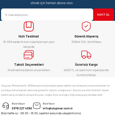
Ürün açıklamasında eksik bilgiler bulunuyor.
olmak için hemen abone olun.
satışı ve alış veriş deneyimi gayet
Ürün bilgilerinde hatalar bulunuyor.
başarılı. hayırlı işler. teşekkürler.
KAYIT OL
Ürün fiyatı diğer sitelerden daha pahalı.
yücel çağatay uzun | 12/06/2026
Bu ürüne benzer farklı alternatifler olmalı.
Hızlı Teslimat
Güvenli Alışveriş
Kesinlikle orjinal ürün, güvenerek
alabilirsiniz.
15:00’e kadar ki tüm siparişler aynı gün
256bit SSL Sertifikası
kargoda
E... Ü... | 10/06/2026
Gönder
Bosch marka alet alacaksam kesinlikle
Taksit Seçenekleri
Ücretsiz Kargo
adresim Ulupınar.com.tr
Kredi kartına taksit seçenekleri
4000 TL ve üzeri tüm siparişlerde
ücretsiz kargo
F... C... | 14/05/2026
Ulupınar Mühendislik, 1978'den günümüze kadar gelen sektör tecrübesiyle ısıtma sistemleri ve
profesyonel el aletleri alanında güvenilir çözüm ortağınızdır. Bosch ana distribütörü olarak
memnun kaldım
yetkili satış ve teknik uzmanlık sunar; doğru ürün ve doğru bilgi anlayışıyla hareket eder.
M... K... | 04/05/2026
Bize Ulaşın
Bize Yazın
0378 227 4390
info@ulupinar.com.tr
Bize hafta içi : 08:30 - 18:30, saatleri arasında ulaşabilirsiniz.