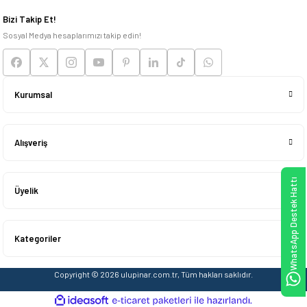
Deneyimini Paylaş
Bizi Takip Et!
Sosyal Medya hesaplarımızı takip edin!
Kurumsal
Alışveriş
WhatsApp Destek Hattı
Üyelik
Kategoriler
Copyright © 2026 ulupinar.com.tr, Tüm hakları saklıdır.
ideasoft
ile
e-