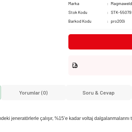
Marka
Magmawel
Stok Kodu
STK-55079
Barkod Kodu
pro200i
Yorumlar (0)
Soru & Cevap
eki jeneratörlerle çalışır, %15’e kadar voltaj dalgalanmalarını 