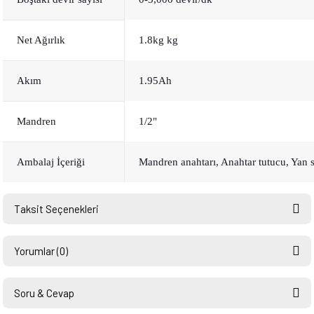
Net Ağırlık
1.8kg kg
Akım
1.95Ah
Mandren
1/2"
Ambalaj İçeriği
Mandren anahtarı, Anahtar tutucu, Yan s
Taksit Seçenekleri
Yorumlar (0)
Soru & Cevap
Bu ürüne ilk yorumu siz yapın!