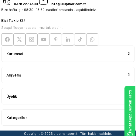
0378 227 4390
info@ulupinar.com.tr
Bize hafta içi : 08:30 - 18:30, saatleri arasında ulaşabilirsiniz.
Deneyimini Paylaş
Bizi Takip Et!
Sosyal Medya hesaplarımızı takip edin!
Kurumsal
Alışveriş
WhatsApp Destek Hattı
Üyelik
Kategoriler
Copyright © 2026 ulupinar.com.tr, Tüm hakları saklıdır.