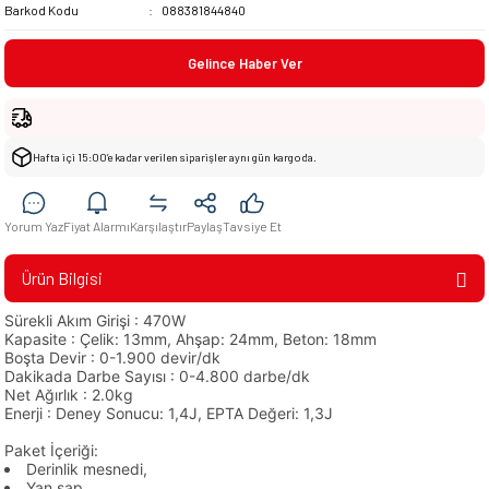
Barkod Kodu
088381844840
Gelince Haber Ver
Hafta içi 15:00’e kadar verilen siparişler aynı gün kargoda.
Yorum Yaz
Fiyat Alarmı
Karşılaştır
Paylaş
Tavsiye Et
Ürün Bilgisi
Sürekli Akım Girişi : 470W
Kapasite : Çelik: 13mm, Ahşap: 24mm, Beton: 18mm
Boşta Devir : 0-1.900 devir/dk
Dakikada Darbe Sayısı : 0-4.800 darbe/dk
Net Ağırlık : 2.0kg
Enerji : Deney Sonucu: 1,4J, EPTA Değeri: 1,3J
Paket İçeriği:
Derinlik mesnedi,
Yan sap