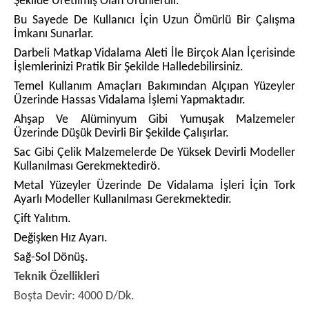
Şekilde Üretilmiş Olan Ürünlerdir.
Bu Sayede De Kullanıcı İçin Uzun Ömürlü Bir Çalışma
İmkanı Sunarlar.
Darbeli Matkap Vidalama Aleti İle Birçok Alan İçerisinde
İşlemlerinizi Pratik Bir Şekilde Halledebilirsiniz.
Temel Kullanım Amaçları Bakımından Alçıpan Yüzeyler
Üzerinde Hassas Vidalama İşlemi Yapmaktadır.
Ahşap Ve Alüminyum Gibi Yumuşak Malzemeler
Üzerinde Düşük Devirli Bir Şekilde Çalışırlar.
Sac Gibi Çelik Malzemelerde De Yüksek Devirli Modeller
Kullanılması Gerekmektedirö.
Metal Yüzeyler Üzerinde De Vidalama İşleri İçin Tork
Ayarlı Modeller Kullanılması Gerekmektedir.
Çift Yalıtım.
Değişken Hız Ayarı.
Sağ-Sol Dönüş.
Teknik Özellikleri
Boşta Devir: 4000 D/Dk.