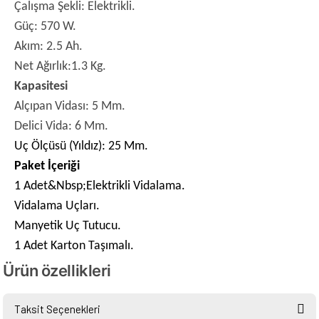
Çalışma Şekli: Elektrikli.
Güç: 570 W.
Akım: 2.5 Ah.
Net Ağırlık:1.3 Kg.
Kapasitesi
Alçıpan Vidası: 5 Mm.
Delici Vida: 6 Mm.
Uç Ölçüsü (Yıldız): 25 Mm.
Paket İçeriği
1 Adet&Nbsp;Elektrikli Vidalama.
Vidalama Uçları.
Manyetik Uç Tutucu.
1 Adet Karton Taşımalı.
Ürün özellikleri
Taksit Seçenekleri