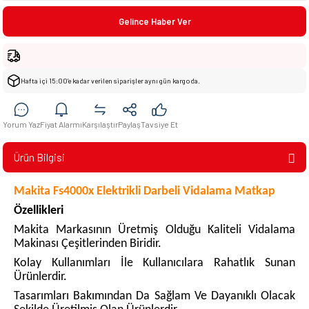
Gelince Haber Ver
Hafta içi 15:00’e kadar verilen siparişler aynı gün kargoda.
Yorum Yaz
Fiyat Alarmı
Karşılaştır
Paylaş
Tavsiye Et
Ürün Bilgisi
Makita Fs4000x Elektrikli Darbeli Vidalama Matkap
Özellikleri
Makita Markasının Üretmiş Olduğu Kaliteli Vidalama
Makinası Çeşitlerinden Biridir.
Kolay Kullanımları İle Kullanıcılara Rahatlık Sunan
Ürünlerdir.
Tasarımları Bakımından Da Sağlam Ve Dayanıklı Olacak