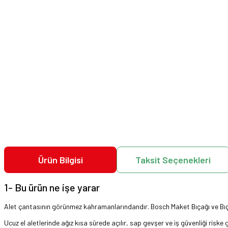
Ürün Bilgisi
Taksit Seçenekleri
1- Bu ürün ne işe yarar
Alet çantasının görünmez kahramanlarındandır. Bosch Maket Bıçağı ve Bıçak
Ucuz el aletlerinde ağız kısa sürede açılır, sap gevşer ve iş güvenliği riske gi