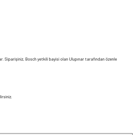
. Siparişiniz, Bosch yetkili bayisi olan Ulupınar tarafından özenle
rsiniz.