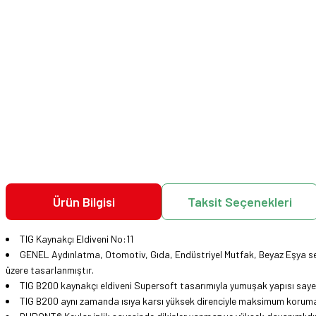
Ürün Bilgisi
Taksit Seçenekleri
TIG Kaynakçı Eldiveni No:11
GENEL Aydınlatma, Otomotiv, Gıda, Endüstriyel Mutfak, Beyaz Eşya sek
üzere tasarlanmıştır.
TIG B200 kaynakçı eldiveni Supersoft tasarımıyla yumuşak yapısı sayes
TIG B200 aynı zamanda ısıya karsı yüksek direnciyle maksimum koruma