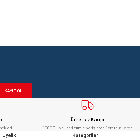
KAYIT OL
ri
Ücretsiz Kargo
nekleri
4000 TL ve üzeri tüm siparişlerde ücretsiz kargo
Üyelik
Kategoriler