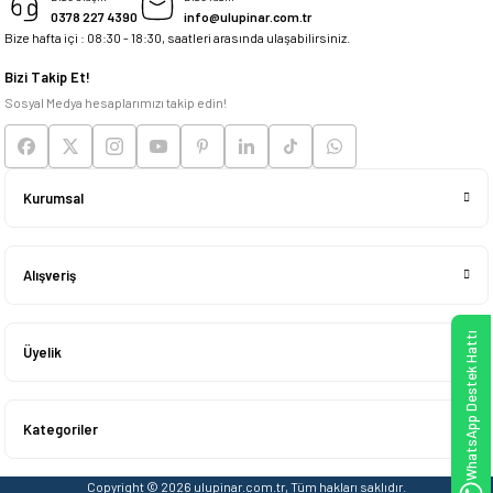
0378 227 4390
info@ulupinar.com.tr
Bize hafta içi : 08:30 - 18:30, saatleri arasında ulaşabilirsiniz.
Deneyimini Paylaş
Bizi Takip Et!
Sosyal Medya hesaplarımızı takip edin!
Kurumsal
Alışveriş
WhatsApp Destek Hattı
Üyelik
Kategoriler
Copyright © 2026 ulupinar.com.tr, Tüm hakları saklıdır.