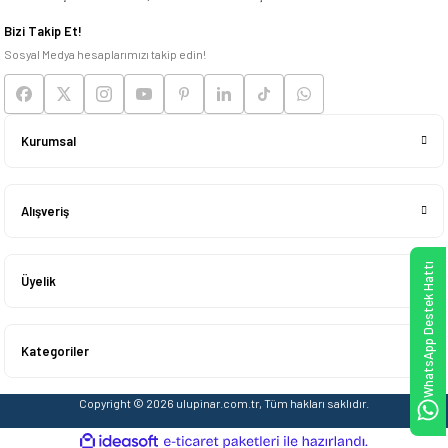
Deneyimini Paylaş
Bizi Takip Et!
Sosyal Medya hesaplarımızı takip edin!
Kurumsal
Alışveriş
WhatsApp Destek Hattı
Üyelik
Kategoriler
Copyright © 2026 ulupinar.com.tr, Tüm hakları saklıdır.
ideasoft
ile
e-