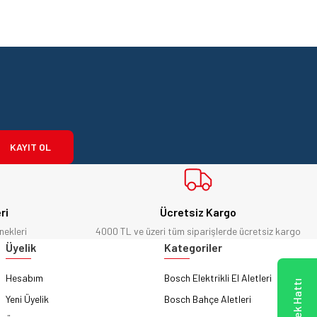
KAYIT OL
ri
Ücretsiz Kargo
nekleri
4000 TL ve üzeri tüm siparişlerde ücretsiz kargo
Üyelik
Kategoriler
Hesabım
Bosch Elektrikli El Aletleri
Yeni Üyelik
Bosch Bahçe Aletleri