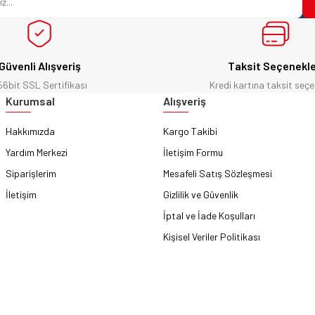
Güvenli Alışveriş
Taksit Seçenekle
56bit SSL Sertifikası
Kredi kartına taksit seçe
Gönder
Kurumsal
Alışveriş
Hakkımızda
Kargo Takibi
Yardım Merkezi
İletişim Formu
Siparişlerim
Mesafeli Satış Sözleşmesi
İletişim
Gizlilik ve Güvenlik
İptal ve İade Koşulları
Kişisel Veriler Politikası