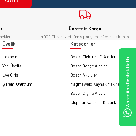
KAYIT OL
ri
Ücretsiz Kargo
nekleri
4000 TL ve üzeri tüm siparişlerde ücretsiz kargo
Üyelik
Kategoriler
Hesabım
Bosch Elektrikli El Aletleri
WhatsApp Destek Hattı
Yeni Üyelik
Bosch Bahçe Aletleri
Üye Girişi
Bosch Akülüler
Şifremi Unuttum
Magmaweld Kaynak Makineleri
Bosch Ölçme Aletleri
Ulupınar Kalorifer Kazanları