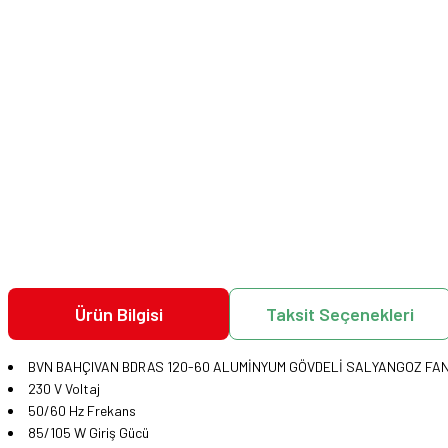
Ürün Bilgisi
Taksit Seçenekleri
BVN BAHÇIVAN BDRAS 120-60 ALUMİNYUM GÖVDELİ SALYANGOZ FA
230 V Voltaj
50/60 Hz Frekans
85/105 W Giriş Gücü