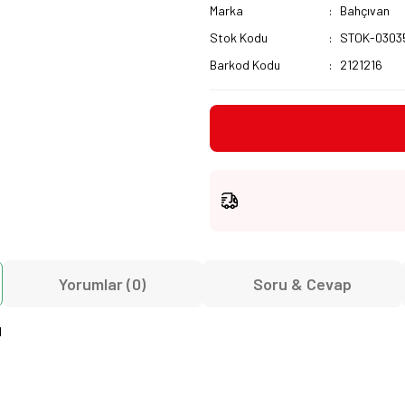
Marka
Bahçıvan
Stok Kodu
STOK-0303
Barkod Kodu
2121216
Yorumlar (0)
Soru & Cevap
N