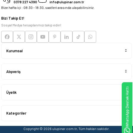
0378 227 4390
info@ulupinar.com.tr
Bize hafta içi : 08:30 - 18:30, saatleri arasında ulaşabilirsiniz.
Deneyimini Paylaş
Bizi Takip Et!
Sosyal Medya hesaplarımızı takip edin!
Kurumsal
Alışveriş
WhatsApp Destek Hattı
Üyelik
Kategoriler
Copyright © 2026 ulupinar.com.tr, Tüm hakları saklıdır.