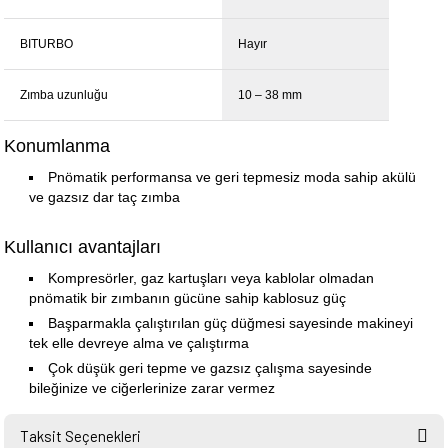
BITURBO
Hayır
Zımba uzunluğu
10 – 38 mm
Konumlanma
Pnömatik performansa ve geri tepmesiz moda sahip akülü
ve gazsız dar taç zımba
Kullanıcı avantajları
Kompresörler, gaz kartuşları veya kablolar olmadan
pnömatik bir zımbanın gücüne sahip kablosuz güç
Başparmakla çalıştırılan güç düğmesi sayesinde makineyi
tek elle devreye alma ve çalıştırma
Çok düşük geri tepme ve gazsız çalışma sayesinde
bileğinize ve ciğerlerinize zarar vermez
Taksit Seçenekleri