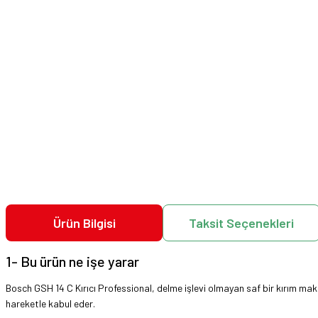
Ürün Bilgisi
Taksit Seçenekleri
1- Bu ürün ne işe yarar
Bosch GSH 14 C Kırıcı Professional, delme işlevi olmayan saf bir kırım makin
hareketle kabul eder.