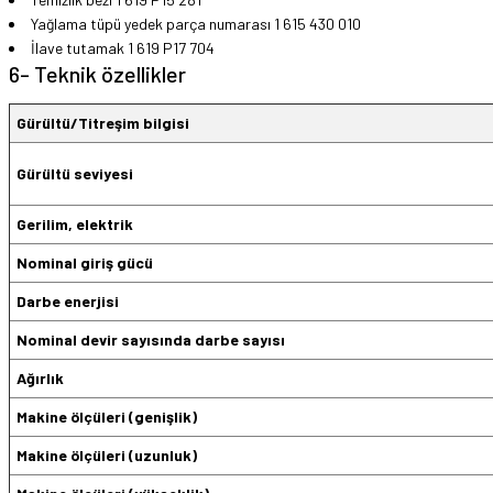
Yağlama tüpü yedek parça numarası 1 615 430 010
İlave tutamak 1 619 P17 704
6- Teknik özellikler
Gürültü/Titreşim bilgisi
Gürültü seviyesi
Gerilim, elektrik
Nominal giriş gücü
Darbe enerjisi
Nominal devir sayısında darbe sayısı
Ağırlık
Makine ölçüleri (genişlik)
Makine ölçüleri (uzunluk)