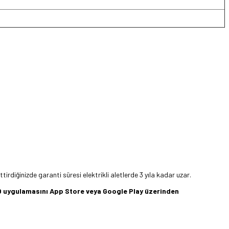
rdiğinizde garanti süresi elektrikli aletlerde 3 yıla kadar uzar.
360 uygulamasını App Store veya Google Play üzerinden