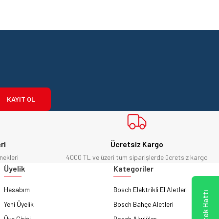
KAYIT OL
ri
Ücretsiz Kargo
nekleri
4000 TL ve üzeri tüm siparişlerde ücretsiz kargo
Üyelik
Kategoriler
Hesabım
Bosch Elektrikli El Aletleri
Yeni Üyelik
Bosch Bahçe Aletleri
Üye Girişi
Bosch Akülüler