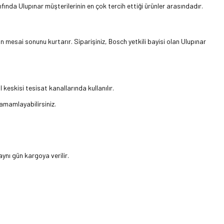
ında Ulupınar müşterilerinin en çok tercih ettiği ürünler arasındadır.
n mesai sonunu kurtarır. Siparişiniz, Bosch yetkili bayisi olan Ulupınar
keskisi tesisat kanallarında kullanılır.
tamamlayabilirsiniz.
ynı gün kargoya verilir.