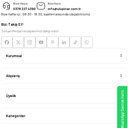
Bize Ulaşın
Bize Yazın
0378 227 4390
info@ulupinar.com.tr
Bize hafta içi : 08:30 - 18:30, saatleri arasında ulaşabilirsiniz.
Deneyimini Paylaş
Bizi Takip Et!
Sosyal Medya hesaplarımızı takip edin!
Kurumsal
Alışveriş
WhatsApp Destek Hattı
Üyelik
Kategoriler