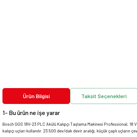
Ürün Bilgisi
Taksit Seçenekleri
1- Bu ürün ne işe yarar
Bosch GGS 18V-23 PLC Akülü Kalıpçı Taşlama Makinesi Professional, 18 V akü
kalıpçı uçları kullanılır. 23.500 dev/dak devir aralığı, küçük çaplı uçların çevr