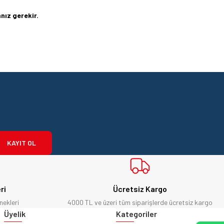
nız gerekir.
KAYIT OL
ri
Ücretsiz Kargo
nekleri
4000 TL ve üzeri tüm siparişlerde ücretsiz kargo
Üyelik
Kategoriler