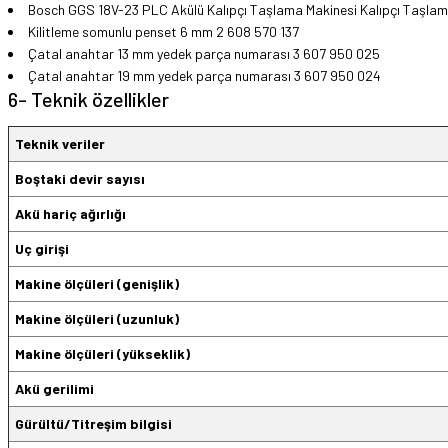
Bosch GGS 18V-23 PLC Akülü Kalıpçı Taşlama Makinesi Kalıpçı Taşla
Kilitleme somunlu penset 6 mm 2 608 570 137
Çatal anahtar 13 mm yedek parça numarası 3 607 950 025
Çatal anahtar 19 mm yedek parça numarası 3 607 950 024
6- Teknik özellikler
Teknik veriler
Boştaki devir sayısı
Akü hariç ağırlığı
Uç girişi
Makine ölçüleri (genişlik)
Makine ölçüleri (uzunluk)
Makine ölçüleri (yükseklik)
Akü gerilimi
Gürültü/Titreşim bilgisi