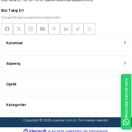
Deneyimini Paylaş
Bizi Takip Et!
Sosyal Medya hesaplarımızı takip edin!
Kurumsal
Alışveriş
WhatsApp Destek Hattı
Üyelik
Kategoriler
Copyright © 2026 ulupinar.com.tr, Tüm hakları saklıdır.
ideasoft
ile
e-