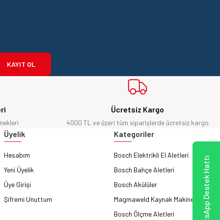
KAYIT OL
ri
Ücretsiz Kargo
nekleri
4000 TL ve üzeri tüm siparişlerde ücretsiz kargo
Üyelik
Kategoriler
Hesabım
Bosch Elektrikli El Aletleri
WhatsApp Destek Hattı
Yeni Üyelik
Bosch Bahçe Aletleri
Üye Girişi
Bosch Akülüler
Şifremi Unuttum
Magmaweld Kaynak Makineleri
Bosch Ölçme Aletleri