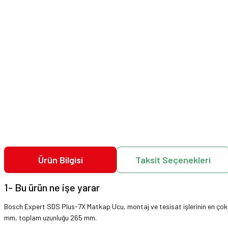
Ürün Bilgisi
Taksit Seçenekleri
1- Bu ürün ne işe yarar
Bosch Expert SDS Plus-7X Matkap Ucu, montaj ve tesisat işlerinin en çok tü
mm, toplam uzunluğu 265 mm.