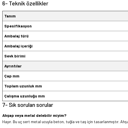
6- Teknik özellikler
Tanım
Spesifikasyon
Ambalaj türü
Ambalaj içeriği
Sevk birimi
Ayrıntılar
Çap mm
Toplam uzunluk mm
Çalışma uzunluğu mm
7- Sık sorulan sorular
Ahşap veya metal delebilir miyim?
Hayır. Bu uç sert metal ucuyla beton, tuğla ve taş için tasarlanmıştır. Ah