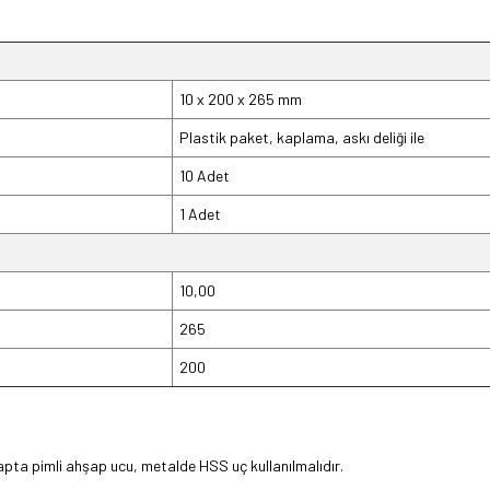
10 x 200 x 265 mm
Plastik paket, kaplama, askı deliği ile
10 Adet
1 Adet
10,00
265
200
şapta pimli ahşap ucu, metalde HSS uç kullanılmalıdır.