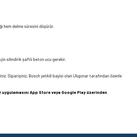
ğı hem delme süresini düşürür.
n silindirik şaftlı beton ucu gerekir.
iniz. Siparişiniz, Bosch yetkili bayisi olan Ulupınar tarafından özenle
360 uygulamasını App Store veya Google Play üzerinden