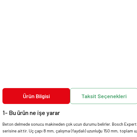
Ürün Bilgisi
Taksit Seçenekleri
1- Bu ürün ne işe yarar
Beton delmede sonucu makineden çok ucun durumu belirler. Bosch Expert SDS
serisine aittir. Uç çapı 8 mm, çalışma (faydalı) uzunluğu 150 mm, toplam 