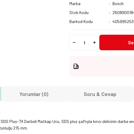
Marka
Bosch
Stok Kodu
260890018
Barkod Kodu
405995253
Se
Yorumlar (0)
Soru & Cevap
 Plus-7X Darbeli Matkap Ucu, SDS plus şaftıyla kırıcı delicinin darbe ener
uzunluğu 215 mm.