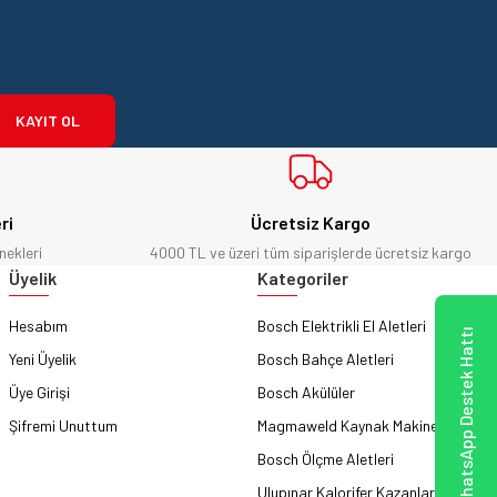
KAYIT OL
ri
Ücretsiz Kargo
nekleri
4000 TL ve üzeri tüm siparişlerde ücretsiz kargo
Üyelik
Kategoriler
Hesabım
Bosch Elektrikli El Aletleri
WhatsApp Destek Hattı
Yeni Üyelik
Bosch Bahçe Aletleri
Üye Girişi
Bosch Akülüler
Şifremi Unuttum
Magmaweld Kaynak Makineleri
Bosch Ölçme Aletleri
Ulupınar Kalorifer Kazanları