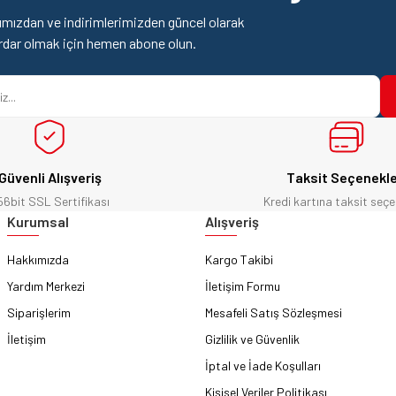
mızdan ve indirimlerimizden güncel olarak
rdar olmak için hemen abone olun.
Güvenli Alışveriş
Taksit Seçenekle
56bit SSL Sertifikası
Kredi kartına taksit seçe
Gönder
Kurumsal
Alışveriş
Hakkımızda
Kargo Takibi
Yardım Merkezi
İletişim Formu
Siparişlerim
Mesafeli Satış Sözleşmesi
İletişim
Gizlilik ve Güvenlik
İptal ve İade Koşulları
Kişisel Veriler Politikası