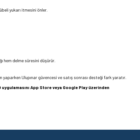
beli yukarı itmesini önler.
ğı hem delme süresini düşürür.
m yaparken Ulupınar güvencesi ve satış sonrası desteği fark yaratır.
360 uygulamasını App Store veya Google Play üzerinden