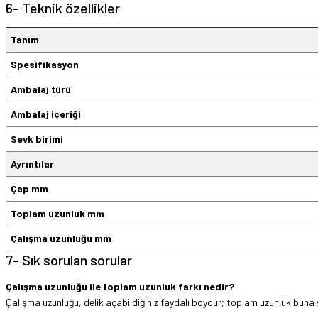
6- Teknik özellikler
Tanım
Spesifikasyon
Ambalaj türü
Ambalaj içeriği
Sevk birimi
Ayrıntılar
Çap mm
Toplam uzunluk mm
Çalışma uzunluğu mm
7- Sık sorulan sorular
Çalışma uzunluğu ile toplam uzunluk farkı nedir?
Çalışma uzunluğu, delik açabildiğiniz faydalı boydur; toplam uzunluk buna şa