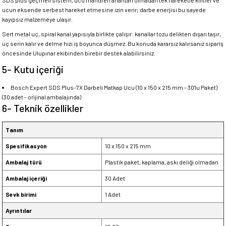
SDS plus geçmeli sistem, ucu mandren anahtarı olmadan tek hareketle kilitler ve
ucun eksende serbest hareket etmesine izin verir; darbe enerjisi bu sayede
kayıpsız malzemeye ulaşır.
Sert metal uç, spiral kanal yapısıyla birlikte çalışır: kanallar tozu delikten dışarı taşır,
uç serin kalır ve delme hızı iş boyunca düşmez. Bu konuda kararsız kalırsanız sipariş
öncesinde Ulupınar ekibinden birebir destek alabilirsiniz.
5- Kutu içeriği
Bosch Expert SDS Plus-7X Darbeli Matkap Ucu (10 x 150 x 215 mm - 30'lu Paket)
(30 adet - orijinal ambalajında)
6- Teknik özellikler
Tanım
Spesifikasyon
10 x 150 x 215 mm
Ambalaj türü
Plastik paket, kaplama, askı deliği olmadan
Ambalaj içeriği
30 Adet
Sevk birimi
1 Adet
Ayrıntılar