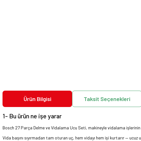
Ürün Bilgisi
Taksit Seçenekleri
1- Bu ürün ne işe yarar
Bosch 27 Parça Delme ve Vidalama Ucu Seti, makineyle vidalama işlerinin 
Vida başını sıyırmadan tam oturan uç, hem vidayı hem işi kurtarır — ucuz uçl