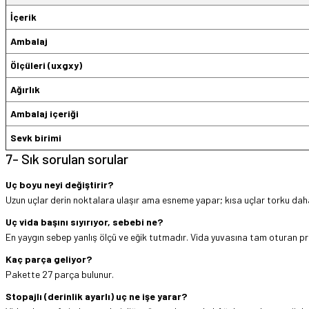
İçerik
Ambalaj
Ölçüleri (uxgxy)
Ağırlık
Ambalaj içeriği
Sevk birimi
7- Sık sorulan sorular
Uç boyu neyi değiştirir?
Uzun uçlar derin noktalara ulaşır ama esneme yapar; kısa uçlar torku daha 
Uç vida başını sıyırıyor, sebebi ne?
En yaygın sebep yanlış ölçü ve eğik tutmadır. Vida yuvasına tam oturan pr
Kaç parça geliyor?
Pakette 27 parça bulunur.
Stopajlı (derinlik ayarlı) uç ne işe yarar?