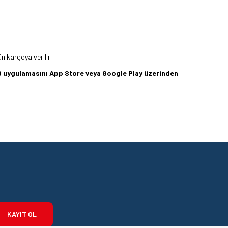
ün kargoya verilir.
360 uygulamasını App Store veya Google Play üzerinden
KAYIT OL