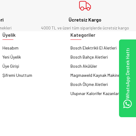
ri
Ücretsiz Kargo
nekleri
4000 TL ve üzeri tüm siparişlerde ücretsiz kargo
Üyelik
Kategoriler
Hesabım
Bosch Elektrikli El Aletleri
WhatsApp Destek Hattı
Yeni Üyelik
Bosch Bahçe Aletleri
Üye Girişi
Bosch Akülüler
Şifremi Unuttum
Magmaweld Kaynak Makineleri
Bosch Ölçme Aletleri
Ulupınar Kalorifer Kazanları