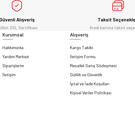
Güvenli Alışveriş
Taksit Seçenekle
56bit SSL Sertifikası
Kredi kartına taksit seçe
Gönder
Kurumsal
Alışveriş
Hakkımızda
Kargo Takibi
Yardım Merkezi
İletişim Formu
Siparişlerim
Mesafeli Satış Sözleşmesi
İletişim
Gizlilik ve Güvenlik
İptal ve İade Koşulları
Kişisel Veriler Politikası