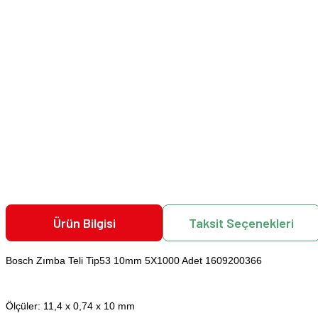
Ürün Bilgisi
Taksit Seçenekleri
Bosch Zımba Teli Tip53 10mm 5X1000 Adet 1609200366
Ölçüler: 11,4 x 0,74 x 10 mm