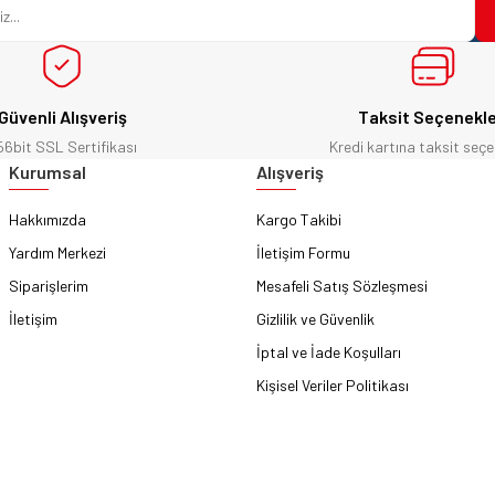
Güvenli Alışveriş
Taksit Seçenekle
56bit SSL Sertifikası
Kredi kartına taksit seçe
Gönder
Kurumsal
Alışveriş
Hakkımızda
Kargo Takibi
Yardım Merkezi
İletişim Formu
Siparişlerim
Mesafeli Satış Sözleşmesi
İletişim
Gizlilik ve Güvenlik
İptal ve İade Koşulları
Kişisel Veriler Politikası