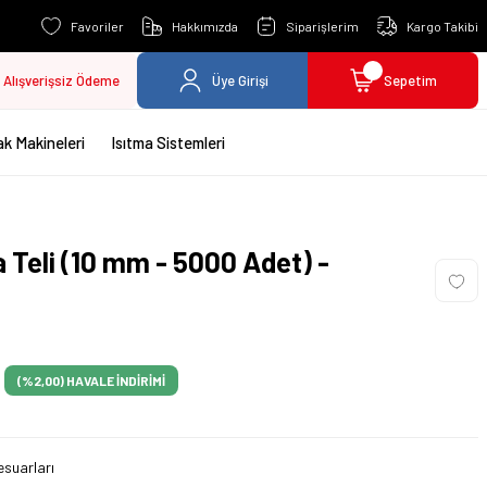
Favoriler
Hakkımızda
Siparişlerim
Kargo Takibi
Alışverişsiz Ödeme
Üye Girişi
Sepetim
k Makineleri
Isıtma Sistemleri
 Teli (10 mm - 5000 Adet) -
(%2,00)
HAVALE İNDİRİMİ
suarları