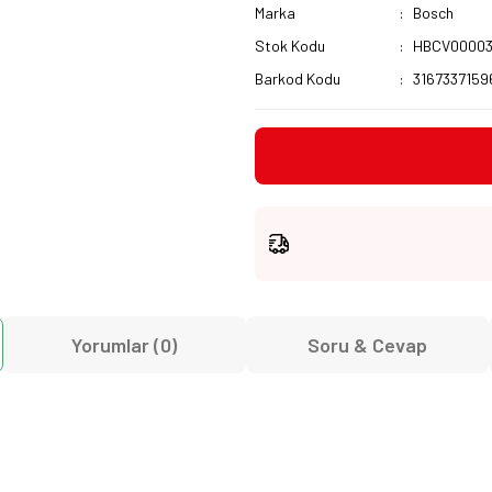
Marka
Bosch
Stok Kodu
HBCV00003
Barkod Kodu
3167337159
Yorumlar (0)
Soru & Cevap