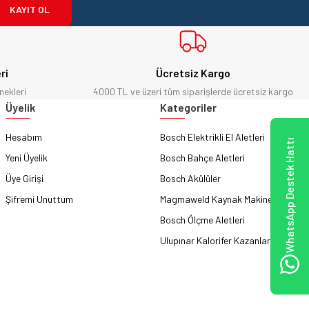
KAYIT OL
ri
Ücretsiz Kargo
nekleri
4000 TL ve üzeri tüm siparişlerde ücretsiz kargo
Üyelik
Kategoriler
Hesabım
Bosch Elektrikli El Aletleri
WhatsApp Destek Hattı
Yeni Üyelik
Bosch Bahçe Aletleri
Üye Girişi
Bosch Akülüler
Şifremi Unuttum
Magmaweld Kaynak Makineleri
Bosch Ölçme Aletleri
Ulupınar Kalorifer Kazanları