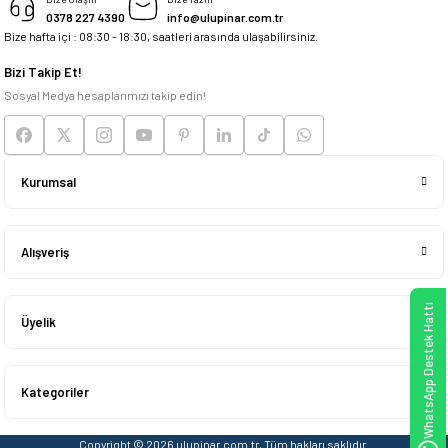
0378 227 4390
info@ulupinar.com.tr
Bize hafta içi : 08:30 - 18:30, saatleri arasında ulaşabilirsiniz.
Deneyimini Paylaş
Bizi Takip Et!
Sosyal Medya hesaplarımızı takip edin!
Kurumsal
Alışveriş
WhatsApp Destek Hattı
Üyelik
Kategoriler
Copyright © 2026 ulupinar.com.tr, Tüm hakları saklıdır.