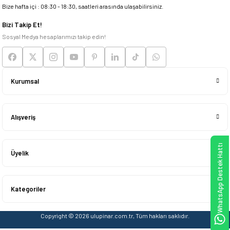
Bize hafta içi : 08:30 - 18:30, saatleri arasında ulaşabilirsiniz.
Deneyimini Paylaş
Bizi Takip Et!
Sosyal Medya hesaplarımızı takip edin!
Kurumsal
Alışveriş
WhatsApp Destek Hattı
Üyelik
Kategoriler
Copyright © 2026 ulupinar.com.tr, Tüm hakları saklıdır.