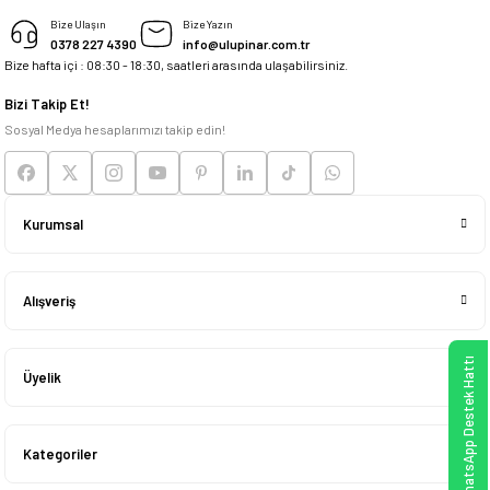
Deneyimini Paylaş
Bize Ulaşın
Bize Yazın
0378 227 4390
info@ulupinar.com.tr
Bize hafta içi : 08:30 - 18:30, saatleri arasında ulaşabilirsiniz.
Bizi Takip Et!
Sosyal Medya hesaplarımızı takip edin!
Kurumsal
Alışveriş
WhatsApp Destek Hattı
Üyelik
Kategoriler