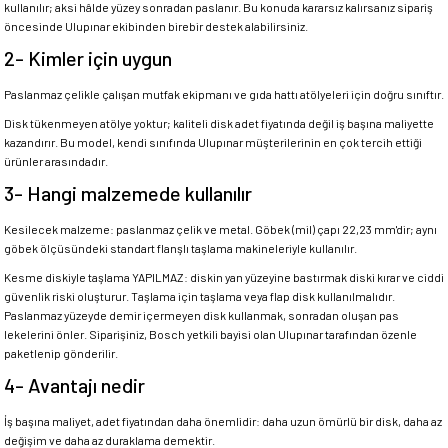
kullanılır; aksi hâlde yüzey sonradan paslanır. Bu konuda kararsız kalırsanız sipariş
öncesinde Ulupınar ekibinden birebir destek alabilirsiniz.
2- Kimler için uygun
Paslanmaz çelikle çalışan mutfak ekipmanı ve gıda hattı atölyeleri için doğru sınıftır.
Disk tükenmeyen atölye yoktur; kaliteli disk adet fiyatında değil iş başına maliyette
kazandırır. Bu model, kendi sınıfında Ulupınar müşterilerinin en çok tercih ettiği
ürünler arasındadır.
3- Hangi malzemede kullanılır
Kesilecek malzeme: paslanmaz çelik ve metal. Göbek (mil) çapı 22,23 mm'dir; aynı
göbek ölçüsündeki standart flanşlı taşlama makineleriyle kullanılır.
Kesme diskiyle taşlama YAPILMAZ: diskin yan yüzeyine bastırmak diski kırar ve ciddi
güvenlik riski oluşturur. Taşlama için taşlama veya flap disk kullanılmalıdır.
Paslanmaz yüzeyde demir içermeyen disk kullanmak, sonradan oluşan pas
lekelerini önler. Siparişiniz, Bosch yetkili bayisi olan Ulupınar tarafından özenle
paketlenip gönderilir.
4- Avantajı nedir
İş başına maliyet, adet fiyatından daha önemlidir: daha uzun ömürlü bir disk, daha az
değişim ve daha az duraklama demektir.