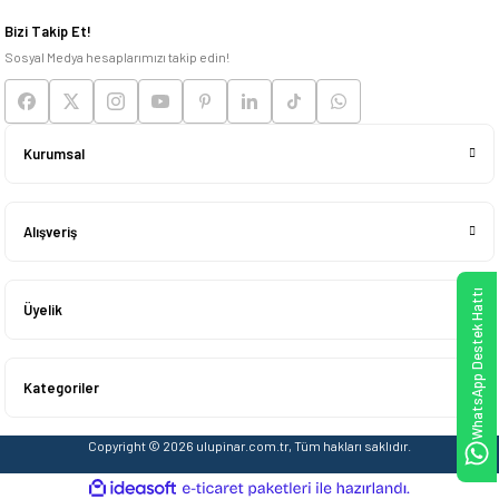
Deneyimini Paylaş
Bizi Takip Et!
Sosyal Medya hesaplarımızı takip edin!
Kurumsal
Alışveriş
WhatsApp Destek Hattı
Üyelik
Kategoriler
Copyright © 2026 ulupinar.com.tr, Tüm hakları saklıdır.
ideasoft
ile
e-