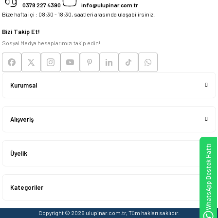
0378 227 4390
info@ulupinar.com.tr
Bize hafta içi : 08:30 - 18:30, saatleri arasında ulaşabilirsiniz.
Deneyimini Paylaş
Bizi Takip Et!
Sosyal Medya hesaplarımızı takip edin!
Kurumsal
Alışveriş
WhatsApp Destek Hattı
Üyelik
Kategoriler
Copyright © 2026 ulupinar.com.tr, Tüm hakları saklıdır.