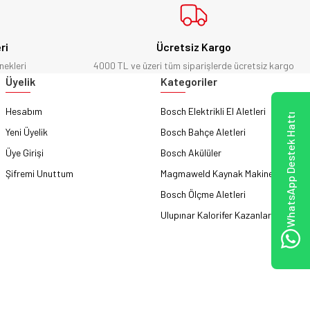
ri
Ücretsiz Kargo
nekleri
4000 TL ve üzeri tüm siparişlerde ücretsiz kargo
Üyelik
Kategoriler
Hesabım
Bosch Elektrikli El Aletleri
WhatsApp Destek Hattı
Yeni Üyelik
Bosch Bahçe Aletleri
Üye Girişi
Bosch Akülüler
Şifremi Unuttum
Magmaweld Kaynak Makineleri
Bosch Ölçme Aletleri
Ulupınar Kalorifer Kazanları