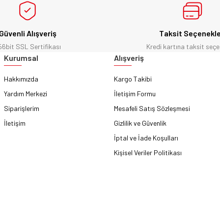
Güvenli Alışveriş
Taksit Seçenekle
56bit SSL Sertifikası
Kredi kartına taksit seçe
Gönder
Kurumsal
Alışveriş
Hakkımızda
Kargo Takibi
Yardım Merkezi
İletişim Formu
Siparişlerim
Mesafeli Satış Sözleşmesi
İletişim
Gizlilik ve Güvenlik
İptal ve İade Koşulları
Kişisel Veriler Politikası