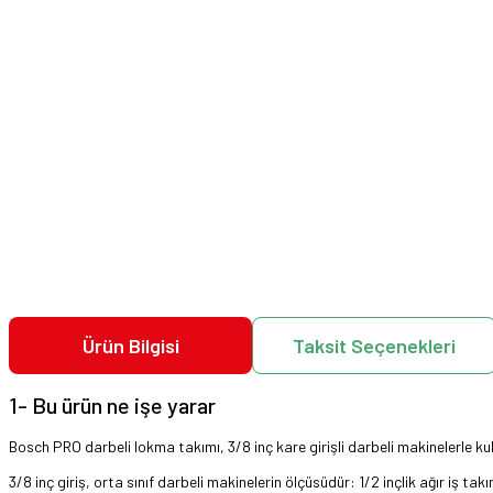
Ürün Bilgisi
Taksit Seçenekleri
1- Bu ürün ne işe yarar
Bosch PRO darbeli lokma takımı, 3/8 inç kare girişli darbeli makinelerle kull
3/8 inç giriş, orta sınıf darbeli makinelerin ölçüsüdür: 1/2 inçlik ağır iş 