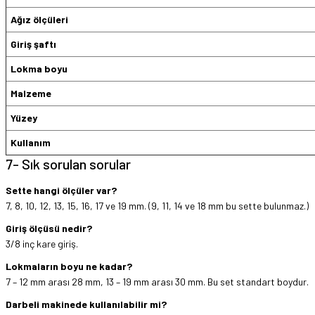
Ağız ölçüleri
Giriş şaftı
Lokma boyu
Malzeme
Yüzey
Kullanım
7- Sık sorulan sorular
Sette hangi ölçüler var?
7, 8, 10, 12, 13, 15, 16, 17 ve 19 mm. (9, 11, 14 ve 18 mm bu sette bulunmaz.)
Giriş ölçüsü nedir?
3/8 inç kare giriş.
Lokmaların boyu ne kadar?
7 – 12 mm arası 28 mm, 13 – 19 mm arası 30 mm. Bu set standart boydur.
Darbeli makinede kullanılabilir mi?