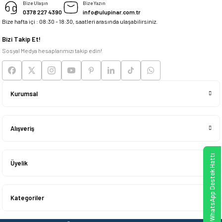
Bize Ulaşın
Bize Yazın
0378 227 4390
info@ulupinar.com.tr
Bize hafta içi : 08:30 - 18:30, saatleri arasında ulaşabilirsiniz.
Deneyimini Paylaş
Bizi Takip Et!
Sosyal Medya hesaplarımızı takip edin!
Kurumsal
Alışveriş
WhatsApp Destek Hattı
Üyelik
Kategoriler