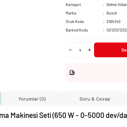
Kategori
Delme Vidal
Marka
Bosch
Stok Kodu
3165140
Barkod Kodu
0212321232
Se
Yorumlar (0)
Soru & Cevap
ma Makinesi Seti (650 W - 0-5000 dev/