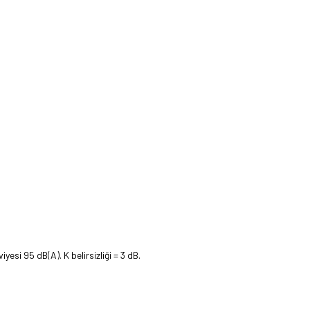
yesi 95 dB(A). K belirsizliği = 3 dB.