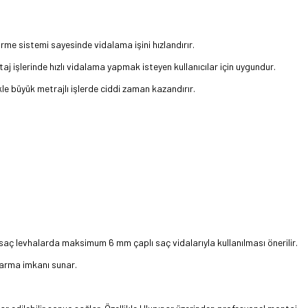
ürme sistemi sayesinde vidalama işini hızlandırır.
aj işlerinde hızlı vidalama yapmak isteyen kullanıcılar için uygundur.
le büyük metrajlı işlerde ciddi zaman kazandırır.
saç levhalarda maksimum 6 mm çaplı saç vidalarıyla kullanılması önerilir.
ıkarma imkanı sunar.