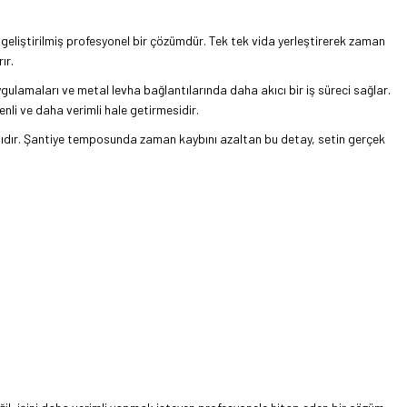
eliştirilmiş profesyonel bir çözümdür. Tek tek vida yerleştirerek zaman
ır.
ulamaları ve metal levha bağlantılarında daha akıcı bir iş süreci sağlar.
nli ve daha verimli hale getirmesidir.
ajıdır. Şantiye temposunda zaman kaybını azaltan bu detay, setin gerçek