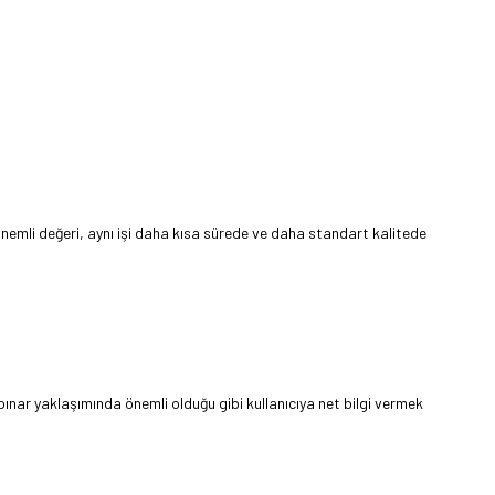
 önemli değeri, aynı işi daha kısa sürede ve daha standart kalitede
upınar yaklaşımında önemli olduğu gibi kullanıcıya net bilgi vermek