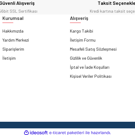
Güvenli Alışveriş
Taksit Seçenekle
56bit SSL Sertifikası
Kredi kartına taksit seçe
Gönder
Kurumsal
Alışveriş
Hakkımızda
Kargo Takibi
Yardım Merkezi
İletişim Formu
Siparişlerim
Mesafeli Satış Sözleşmesi
İletişim
Gizlilik ve Güvenlik
İptal ve İade Koşulları
Kişisel Veriler Politikası
ile
ideasoft
e-