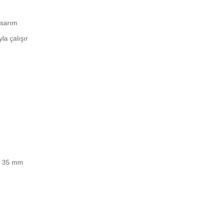
asarım
la çalışır
: 35 mm