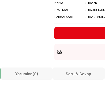
Marka
Bosch
Stok Kodu
06019H510
Barkod Kodu
963258696
Yorumlar (0)
Soru & Cevap