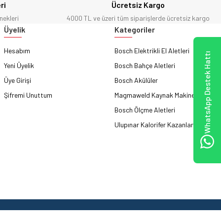
ri
Ücretsiz Kargo
nekleri
4000 TL ve üzeri tüm siparişlerde ücretsiz kargo
Üyelik
Kategoriler
Hesabım
Bosch Elektrikli El Aletleri
WhatsApp Destek Hattı
Yeni Üyelik
Bosch Bahçe Aletleri
Üye Girişi
Bosch Akülüler
Şifremi Unuttum
Magmaweld Kaynak Makineleri
Bosch Ölçme Aletleri
Ulupınar Kalorifer Kazanları