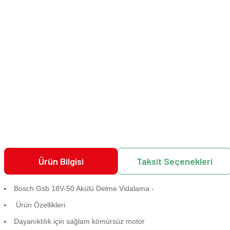
Ürün Bilgisi
Taksit Seçenekleri
Bosch Gsb 18V-50 Akülü Delme Vidalama -
Ürün Özellikleri
Dayanıklılık için sağlam kömürsüz motor