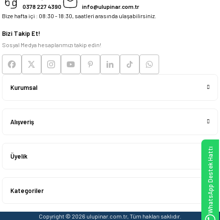
0378 227 4390
info@ulupinar.com.tr
Bize hafta içi : 08:30 - 18:30, saatleri arasında ulaşabilirsiniz.
Deneyimini Paylaş
Bizi Takip Et!
Sosyal Medya hesaplarımızı takip edin!
Kurumsal
Alışveriş
WhatsApp Destek Hattı
Üyelik
Kategoriler
Copyright © 2026 ulupinar.com.tr, Tüm hakları saklıdır.