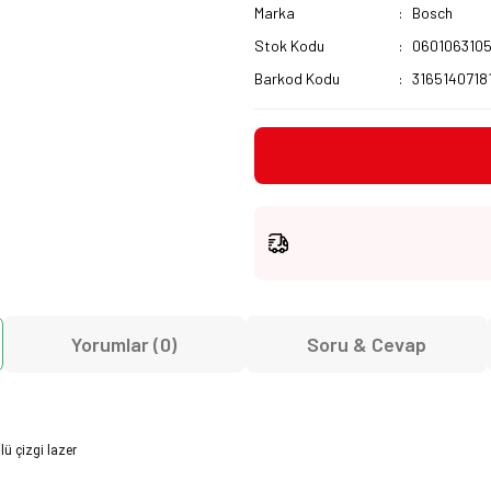
Marka
Bosch
Stok Kodu
060106310
Barkod Kodu
3165140718
Yorumlar (0)
Soru & Cevap
lü çizgi lazer