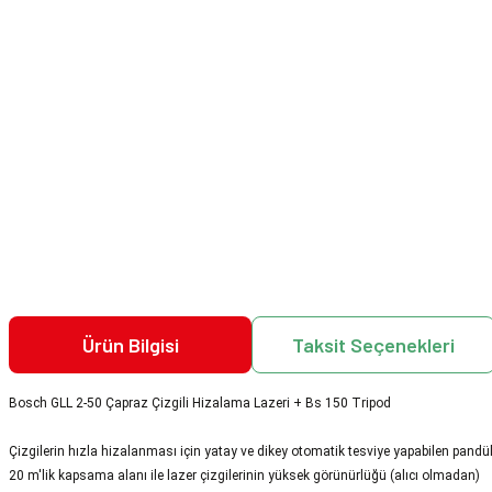
Ürün Bilgisi
Taksit Seçenekleri
Bosch GLL 2-50 Çapraz Çizgili Hizalama Lazeri + Bs 150 Tripod
Çizgilerin hızla hizalanması için yatay ve dikey otomatik tesviye yapabilen pandül
20 m'lik kapsama alanı ile lazer çizgilerinin yüksek görünürlüğü (alıcı olmadan)