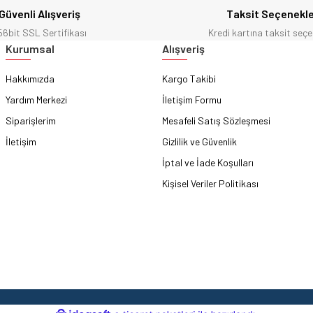
Güvenli Alışveriş
Taksit Seçenekle
56bit SSL Sertifikası
Kredi kartına taksit seçe
Gönder
Kurumsal
Alışveriş
Hakkımızda
Kargo Takibi
Yardım Merkezi
İletişim Formu
Siparişlerim
Mesafeli Satış Sözleşmesi
İletişim
Gizlilik ve Güvenlik
İptal ve İade Koşulları
Kişisel Veriler Politikası