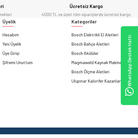
ri
Ücretsiz Kargo
nekleri
4000 TL ve üzeri tüm siparişlerde ücretsiz kargo
Üyelik
Kategoriler
Hesabım
Bosch Elektrikli El Aletleri
WhatsApp Destek Hattı
Yeni Üyelik
Bosch Bahçe Aletleri
Üye Girişi
Bosch Akülüler
Şifremi Unuttum
Magmaweld Kaynak Makineleri
Bosch Ölçme Aletleri
Ulupınar Kalorifer Kazanları