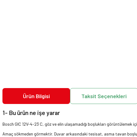
Ürün Bilgisi
Taksit Seçenekleri
1- Bu ürün ne işe yarar
Bosch GIC 12V-4-23 C, göz ve elin ulaşamadığı boşlukları görüntülemek içi
Amaç sökmeden görmektir. Duvar arkasındaki tesisat, asma tavan boşluğu,