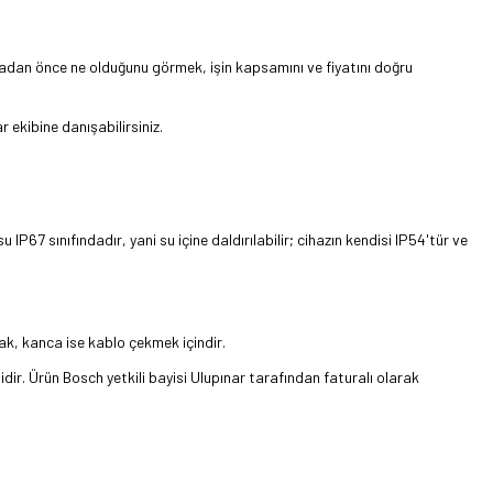
çmadan önce ne olduğunu görmek, işin kapsamını ve fiyatını doğru
 ekibine danışabilirsiniz.
67 sınıfındadır, yani su içine daldırılabilir; cihazın kendisi IP54'tür ve
k, kanca ise kablo çekmek içindir.
dir. Ürün Bosch yetkili bayisi Ulupınar tarafından faturalı olarak