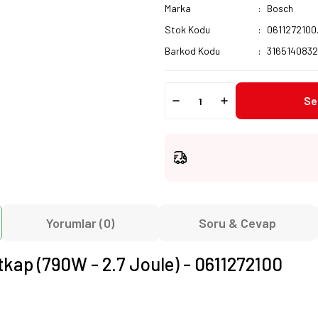
Marka
Bosch
Stok Kodu
0611272100
Barkod Kodu
316514083
Se
Yorumlar (0)
Soru & Cevap
tkap (790W - 2.7 Joule) - 0611272100