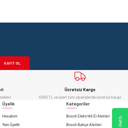
KAYIT OL
ri
Ücretsiz Kargo
nekleri
4000 TL ve üzeri tüm siparişlerde ücretsiz kargo
Üyelik
Kategoriler
Hesabım
Bosch Elektrikli El Aletleri
Yeni Üyelik
Bosch Bahçe Aletleri