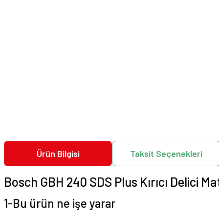
Ürün Bilgisi
Taksit Seçenekleri
Bosch GBH 240 SDS Plus Kırıcı Delici Ma
1-Bu ürün ne işe yarar