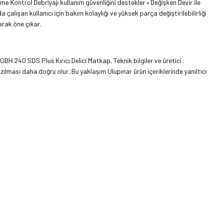
me Kontrol Debriyajı kullanım güvenliğini destekler • Değişken Devir ile
çalışan kullanıcı için bakım kolaylığı ve yüksek parça değiştirilebilirliği
arak öne çıkar.
 GBH 240 SDS Plus Kırıcı Delici Matkap. Teknik bilgiler ve üretici
ılması daha doğru olur. Bu yaklaşım Ulupınar ürün içeriklerinde yanıltıcı