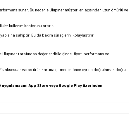
 performans sunar. Bu nedenle Ulupınar müşterileri açısından uzun ömürlü ve
kler kullanım konforunu artırır.
yapısına sahiptir. Bu da bakım süreçlerini kolaylaştırır.
kle Ulupınar tarafından değerlendirildiğinde, fiyat-performans ve
ıdır. Ek aksesuar varsa ürün kartına girmeden önce ayrıca doğrulamak doğru
360 uygulamasını App Store veya Google Play üzerinden