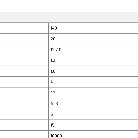
140
20
12.7 11
1.3
1.8
4
42
ATB
5
15
10000