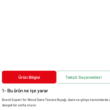
Ürün Bilgisi
Taksit Seçenekleri
1- Bu ürün ne işe yarar
Bosch Expert for Wood Daire Testere Bıçağı, daire ve gönye testerelerde ahş
dengeli bir sınıfa oturur.